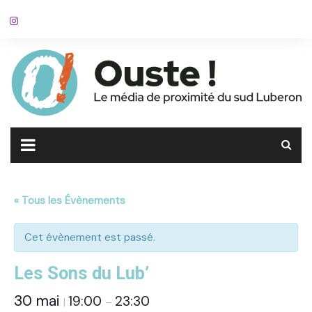
Skip
to
content
« Tous les Évènements
Cet évènement est passé.
Les Sons du Lub’
30 mai
19:00
23:30
|
–